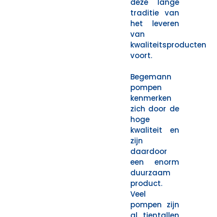
deze lange
traditie van
het leveren
van
kwaliteitsproducten
voort.
Begemann
pompen
kenmerken
zich door de
hoge
kwaliteit en
zijn
daardoor
een enorm
duurzaam
product.
Veel
pompen zijn
al tientallen