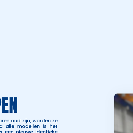
PEN
ren oud zijn, worden ze
a alle modellen is het
fs een nieuwe identieke