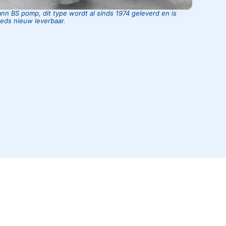
n BS pomp, dit type wordt al sinds 1974 geleverd en is
eds nieuw leverbaar.