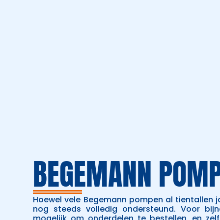
BEGEMANN POM
Hoewel vele Begemann pompen al tientallen ja
nog steeds volledig ondersteund. Voor bijn
mogelijk om onderdelen te bestellen, en zel