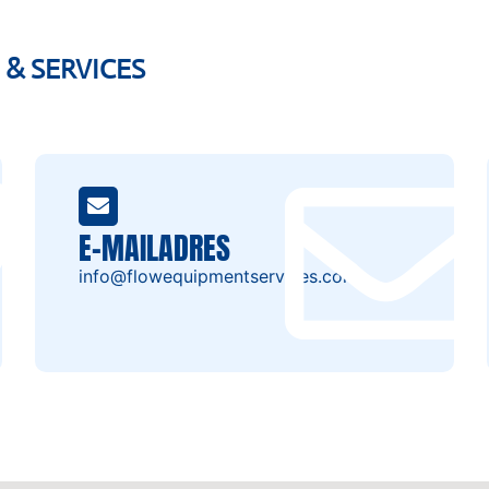
& SERVICES
E-MAILADRES
info@flowequipmentservices.com