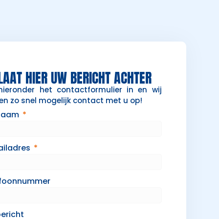
LAAT HIER UW BERICHT ACHTER
hieronder het contactformulier in en wij
n zo snel mogelijk contact met u op!
naam
ailadres
efoonnummer
ericht