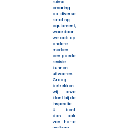
ruime
ervaring
op diverse
rotating
equipment,
waardoor
we ook op
andere
merken
een goede
revisie
kunnen
uitvoeren.
Graag
betrekken
wij onze
klant bij de
inspectie.
U bent
dan ook
van harte
welkom