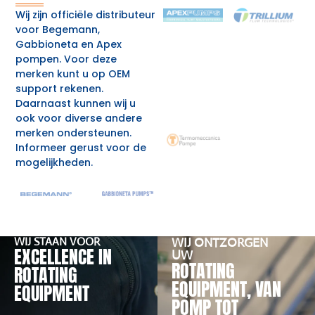
Wij zijn officiële distributeur
voor Begemann,
Gabbioneta en Apex
pompen. Voor deze
merken kunt u op OEM
support rekenen.
Daarnaast kunnen wij u
ook voor diverse andere
merken ondersteunen.
Informeer gerust voor de
mogelijkheden.
WIJ STAAN VOOR
WIJ ONTZORGEN
EXCELLENCE IN
UW
ROTATING
ROTATING
EQUIPMENT, VAN
EQUIPMENT
POMP TOT