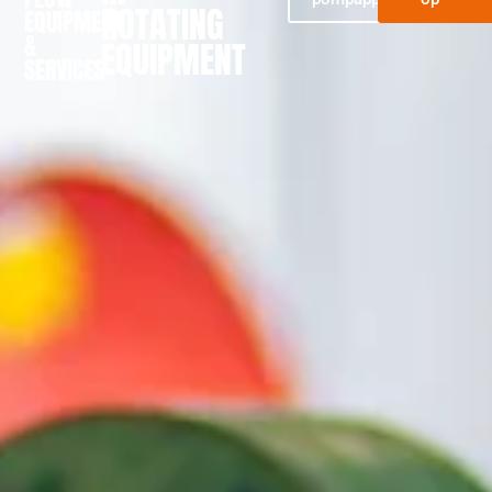
ROTATING
EQUIPMENT
&
EQUIPMENT
SERVICES